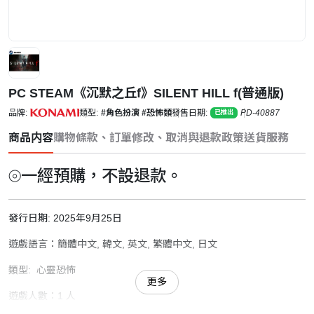
PC STEAM《沉默之丘f》SILENT HILL f(普通版)
品牌:
類型:
#角色扮演
#恐怖類
發售日期:
PD-40887
已推出
商品内容
購物條款、訂單修改、取消與退款政策
送貨服務
⦾一經預購，不設退款。
發行日期: 2025年9月25日
遊戲語言：簡體中文, 韓文, 英文, 繁體中文, 日文
類型: 心靈恐怖
更多
遊戲人數：1 人