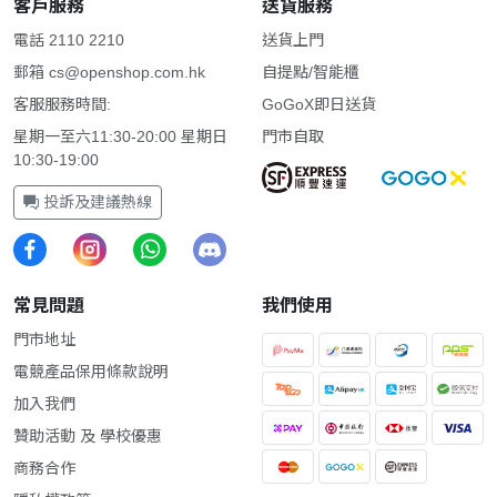
客戶服務
送貨服務
電話 2110 2210
送貨上門
郵箱
cs@openshop.com.hk
自提點/智能櫃
客服服務時間:
GoGoX即日送貨
星期一至六11:30-20:00 星期日
門市自取
10:30-19:00
投訴及建議熱線
常見問題
我們使用
門市地址
電競產品保用條款說明
加入我們
贊助活動 及 學校優惠
商務合作