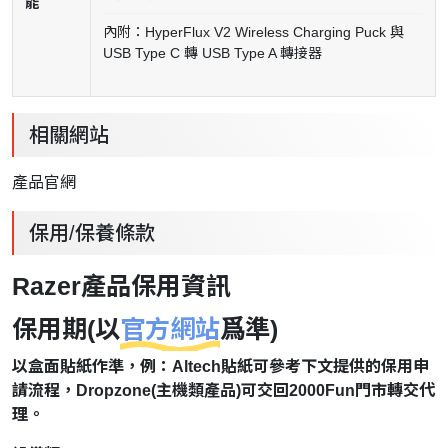
能
內附：HyperFlux V2 Wireless Charging Puck 與
USB Type C 轉 USB Type A 轉接器
相關網站
產品官網
保用/保養條款
Razer產品保用資訊
保用期(以
官方網站
爲準)
以盒面貼紙作準，例：Altech貼紙可參考下文提供的保用申
請流程，Dropzone(主機類產品)可交回2000Fun門市轉交代
理。