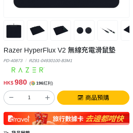
Razer HyperFlux V2 無線充電滑鼠墊
PD-40873
RZ81-04930100-B3M1
980
HK$
(
196
紅利)
商品預購