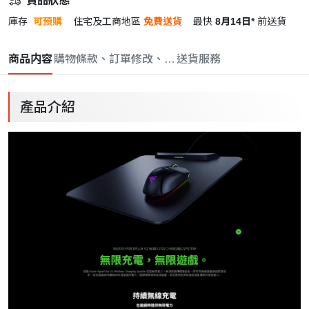
貨品狀態
庫存
可預購
住宅及工商地區
免費送貨
最快
8月14日*
前送貨
商品内容
購物條款、訂單修改、取消與退款政策
送貨服務
產品介紹