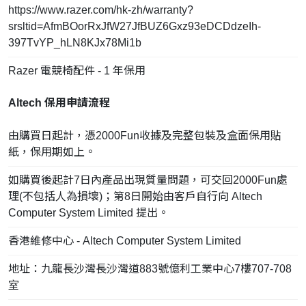
https://www.razer.com/hk-zh/warranty?
srsltid=AfmBOorRxJfW27JfBUZ6Gxz93eDCDdzeIh-
397TvYP_hLN8KJx78Mi1b
Razer 電競椅配件 - 1 年保用
Altech 保用申請流程
由購買日起計，憑2000Fun收據及完整包裝及盒面保用貼
紙，保用期如上。
如購買後起計7日內產品出現質量問題，可交回2000Fun處
理(不包括人為損壞)；第8日開始由客戶自行向 Altech
Computer System Limited 提出。
香港維修中心 - Altech Computer System Limited
地址：九龍長沙灣長沙灣道883號億利工業中心7樓707-708
室