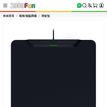
商城首頁
電競/電腦周邊
滑鼠墊