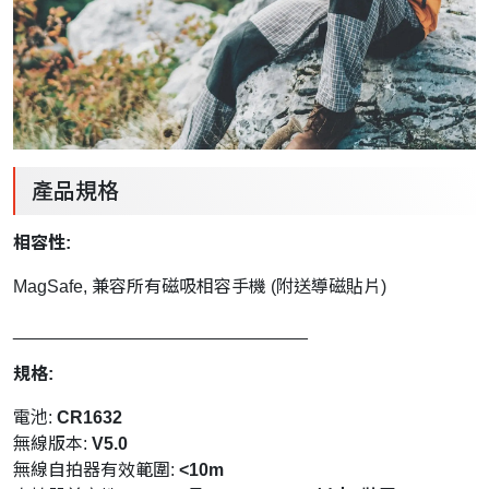
產品規格
相容性:
MagSafe, 兼容所有磁吸相容手機 (附送導磁貼片)
______________________________
規格:
電池:
CR1632
無線版本:
V5.0
無線自拍器有效範圍:
<10m