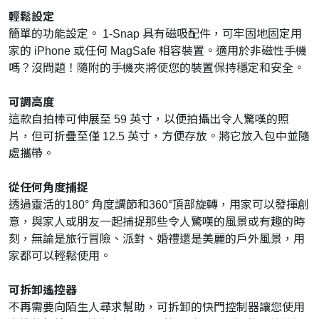
輕鬆設定
簡單的功能設定。 1-Snap 具有磁吸配件，可牢固地固定用
家的 iPhone 或任何 MagSafe 相容裝置。適用於非磁性手機
嗎？沒問題！隨附的手機夾將使您的裝置保持穩定和安全。
可調高度
這款自拍棒可伸展至 59 英寸，以便拍攝出令人驚嘆的照
片，但可折疊至僅 12.5 英寸，方便存放。將它放入包中並隨
處攜帶。
從任何角度捕捉
透過靈活的180° 角度調節和360°頂部旋轉，用家可以發揮創
意，與家人或朋友一起捕捉那些令人驚嘆的風景或有趣的時
刻，無論是旅行冒險、派對、婚禮還是美麗的戶外風景，用
家都可以輕鬆使用。
可拆卸遙控器
不再需要向陌生人尋求幫助，可拆卸的快門控制器讓您使用