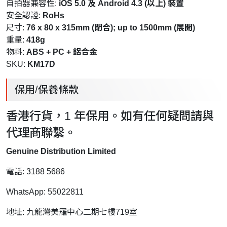
自拍器兼容性:
iOS 5.0 及 Android 4.3 (以上) 裝置
安全認證:
RoHs
尺寸:
76 x 80 x 315mm (閉合); up to 1500mm (展開)
重量:
418g
物料:
ABS + PC + 鋁合金
SKU:
KM17D
保用/保養條款
香港行貨，1 年保用。如有任何疑問請與
代理商聯繫。
Genuine Distribution Limited
電話: 3188 5686
WhatsApp: 55022811
地址: 九龍灣美羅中心二期七樓719室