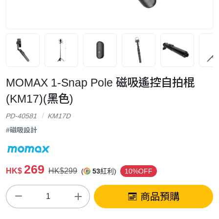
MOMAX 1-Snap Pole 磁吸遙控自拍棍
(KM17)(黑色)
PD-40581
KM17D
#磁吸設計
269
HK$
HK$299
(
53
紅利)
10%OFF
商品預購