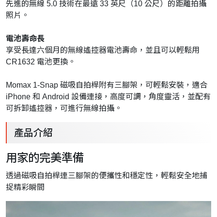
先進的無線 5.0 技術在最遠 33 英尺（10 公尺）的距離拍攝
照片。
電池壽命長
享受長達六個月的無線遙控器電池壽命，並且可以輕鬆用
CR1632 電池更換。
Momax 1-Snap 磁吸自拍桿附有三腳架，可輕鬆安裝，適合
iPhone 和 Android 設備連接，高度可調，角度靈活，並配有
可拆卸遙控器，可進行無線拍攝。
產品介紹
用家的完美準備
透過磁吸自拍桿連三腳架的便攜性和穩定性，輕鬆安全地捕
捉精彩瞬間