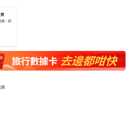
運費
服務，即
送貨