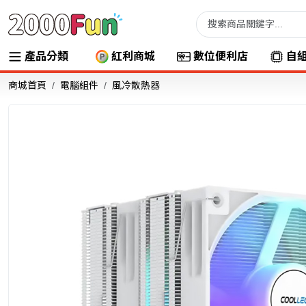
產品分類
紅利商城
數位便利店
自
商城首頁
電腦組件
風冷散熱器