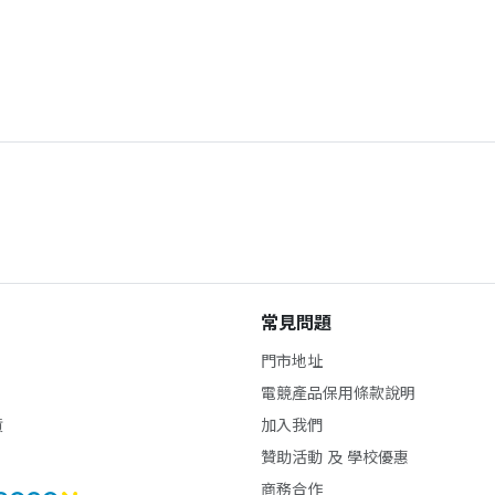
常見問題
門市地址
電競產品保用條款說明
貨
加入我們
贊助活動 及 學校優惠
商務合作