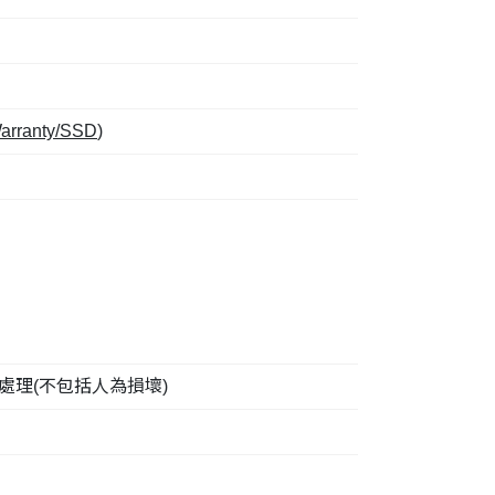
Warranty/SSD
)
處理(不包括人為損壞)