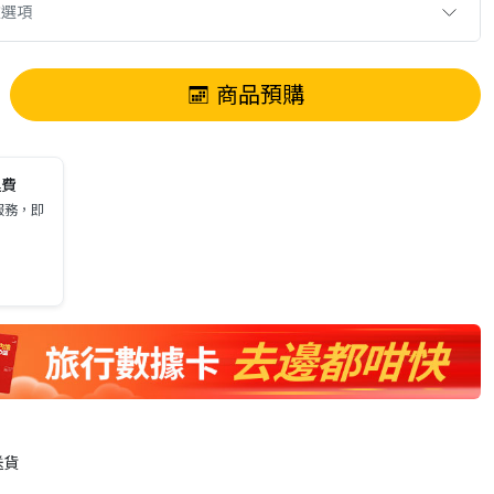
款選項
商品預購
運費
服務，即
送貨