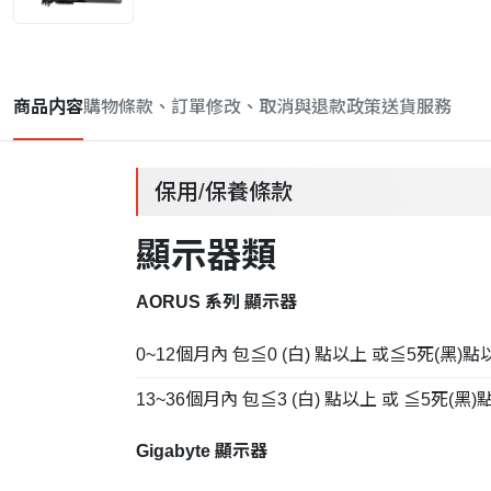
商品内容
購物條款、訂單修改、取消與退款政策
送貨服務
保用/保養條款
顯示器
類
AORUS 系列 顯示器
0~12個月內 包≦0 (白) 點以上 或≦5死(黑)
13~36個月內 包≦3 (白) 點以上 或 ≦5死(
Gigabyte 顯示器