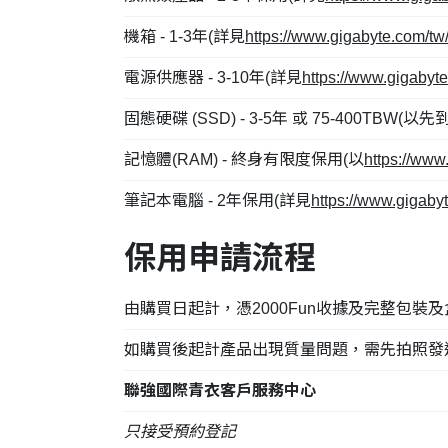
機箱 - 1-3年(詳見
https://www.gigabyte.com/t
電源供應器 - 3-10年(詳見
https://www.gigaby
固態硬碟 (SSD) - 3-5年 或 75-400TBW(以
記憶體(RAM) - 終身有限度保用(以
https://ww
筆記本電腦 - 2年保用(詳見
https://www.gigab
保用申請流程
由購買日起計，憑2000Fun收據及完整包
如購買後起計產品出現質量問題，需先拍照發送予
聯強國際青衣客戶服務中心
只接受預約登記