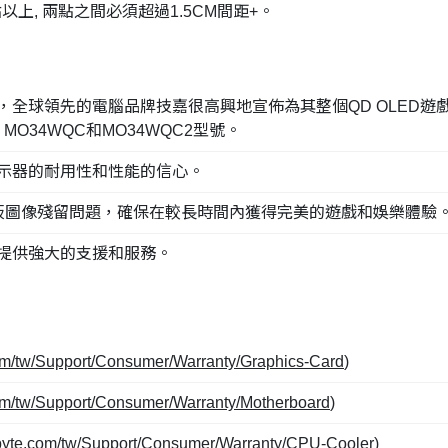
)點以上, 兩點之間必須超過1.5CM間距+。
全球領先的電腦品牌技嘉很高興地宣佈為其整個QD OLED遊
、 MO34WQC和MO34WQC2型號。
示器的耐用性和性能的信心。
板圖像殘留問題，確保在較長時間內獲得完美的遊戲和娛樂體驗
提供強大的支援和服務。
om/tw/Support/Consumer/Warranty/Graphics-Card
)
om/tw/Support/Consumer/Warranty/Motherboard
)
abyte.com/tw/Support/Consumer/Warranty/CPU-Cooler
)