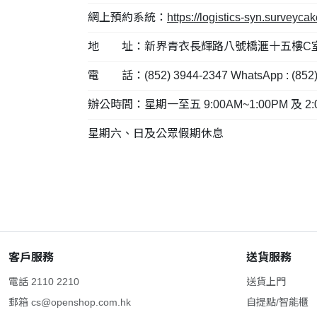
網上預約系統：
https://logistics-syn.surveyc
地 址：新界青衣長輝路八號橋滙十五樓C室 
電 話：(852) 3944-2347 WhatsApp : (852)
辦公時間：星期一至五 9:00AM~1:00PM 及 2:00
星期六、日及公眾假期休息
客戶服務
送貨服務
電話 2110 2210
送貨上門
郵箱
cs@openshop.com.hk
自提點/智能櫃