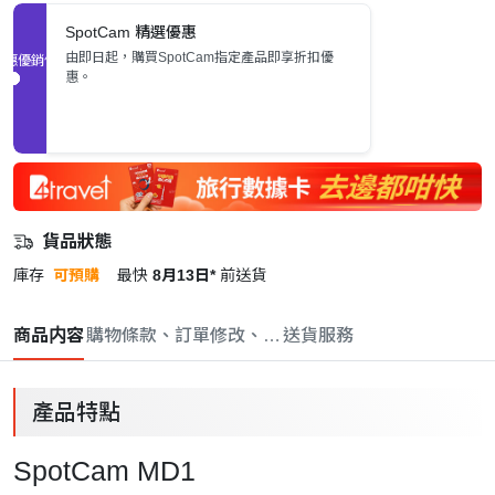
SpotCam 精選優惠
由即日起，購買SpotCam指定產品即享折扣優
促銷優惠
惠。
貨品狀態
庫存
可預購
最快
8月13日*
前送貨
商品内容
購物條款、訂單修改、取消與退款政策
送貨服務
產品特點
SpotCam MD1