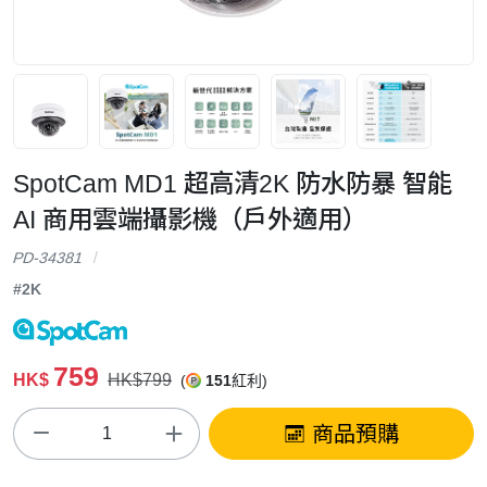
SpotCam MD1 超高清2K 防水防暴 智能
AI 商用雲端攝影機（戶外適用）
PD-34381
#2K
759
HK$
HK$799
(
151
紅利)
商品預購