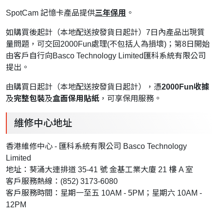
SpotCam 記憶卡產品提供
三年保用
。
如購買後起計（本地配送按發貨日起計）7日內產品出現質
量問題，可交回2000Fun處理(不包括人為損壞)；第8日開始
由客戶自行向Basco Technology Limited匯科系統有限公司
提出。
由購買日起計（本地配送按發貨日起計），憑
2000Fun收據
及
完整包裝
及
盒面保用貼紙
，可享保用服務。
維修中心地址
香港維修中心 - 匯科系統有限公司 Basco Technology
Limited
地址：葵涌大連排道 35-41 號 金基工業大廈 21 樓 A 室
客戶服務熱線：(852) 3173-6080
客戶服務時間：星期一至五 10AM - 5PM；星期六 10AM -
12PM