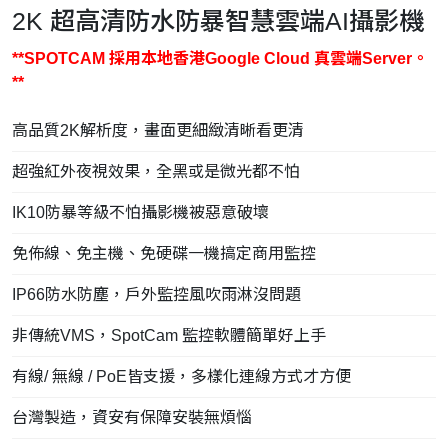
2K 超高清防水防暴智慧雲端AI攝影機
**SPOTCAM 採用本地香港Google Cloud 真雲端Server。
**
高品質2K解析度，畫面更細緻清晰看更清
超強紅外夜視效果，全黑或是微光都不怕
IK10防暴等級不怕攝影機被惡意破壞
免佈線、免主機、免硬碟一機搞定商用監控
IP66防水防塵，戶外監控風吹雨淋沒問題
非傳統VMS，SpotCam 監控軟體簡單好上手
有線/ 無線 / PoE皆支援，多樣化連線方式才方便
台灣製造，資安有保障安裝無煩惱