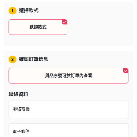
必須提供準確的抖音賬號號碼，如因錯誤而引起的損失本公司不負
選擇款式
1
責。
默認款式
確認訂單信息
2
貨品序號可於訂單內查看
聯絡資料
聯絡電話
電子郵件