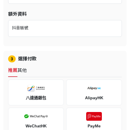
額外資料
抖音賬號
選擇付款
3
推薦
其他
八達通銀包
AlipayHK
WeChatHK
PayMe