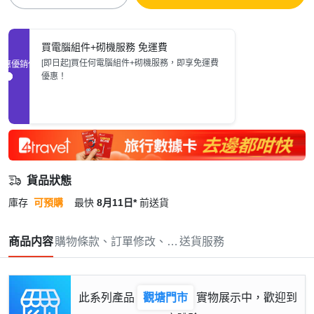
買電腦組件+砌機服務 免運費
[即日起]買任何電腦組件+砌機服務，即享免運費
促銷優惠
優惠！
貨品狀態
庫存
可預購
最快
8月11日*
前送貨
商品内容
購物條款、訂單修改、取消與退款政策
送貨服務
此系列產品
觀塘門市
實物展示中，歡迎到