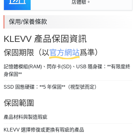
店體驗。
保用/保養條款
KLEVV 產品保固資訊
保固期限（以
官方網站
爲準）
記憶體模組(RAM)、閃存卡(SD)、USB 隨身碟：**有限度終
身保固**
SSD 固態硬碟：**5 年保固**（視型號而定）
保固範圍
產品材料與製造瑕疵
KLEVV 選擇修復或更換有瑕疵的產品