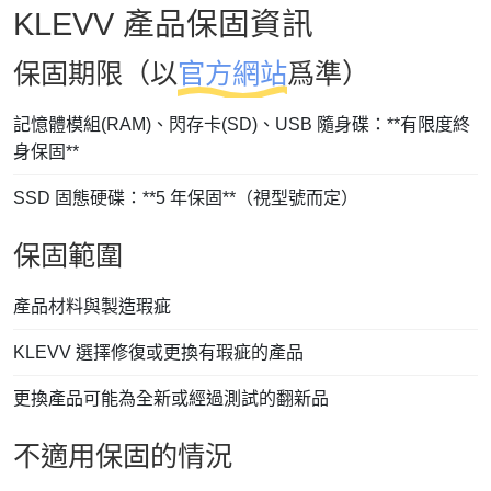
KLEVV 產品保固資訊
保固期限（以
官方網站
爲準）
記憶體模組(RAM)、閃存卡(SD)、USB 隨身碟：**有限度終
身保固**
SSD 固態硬碟：**5 年保固**（視型號而定）
保固範圍
產品材料與製造瑕疵
KLEVV 選擇修復或更換有瑕疵的產品
更換產品可能為全新或經過測試的翻新品
不適用保固的情況