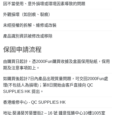
因不當使用、意外損壞或環境因素導致的問題
外觀損壞（如刮痕、裂痕）
未經授權的拆解、維修或改裝
產品識別資訊被修改或移除
保固申請流程
由購買日起計，憑2000Fun購買收據及盒面保用貼紙，保用
期及注意事項如上。
如購買後起計7日內產品出現質量問題，可交回2000Fun處
理(不包括人為損壞)；第8日開始由客戶直接向 QC
SUPPLIES HK 提出。
香港維修中心 - QC SUPPLIES HK
地址:葵涌葵芳葵豐街2 – 16 號 鍾意恆勝中心10樓1005室