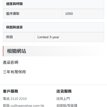
速度與時間
循序讀取
1050
保固與退貨
保固
Limited 3-year
相關網站
產品官網
三
年有限保用
客戶服務
送貨服務
電話 2110 2210
送貨上門
郵箱
cs@openshop.com.hk
自提點/智能櫃