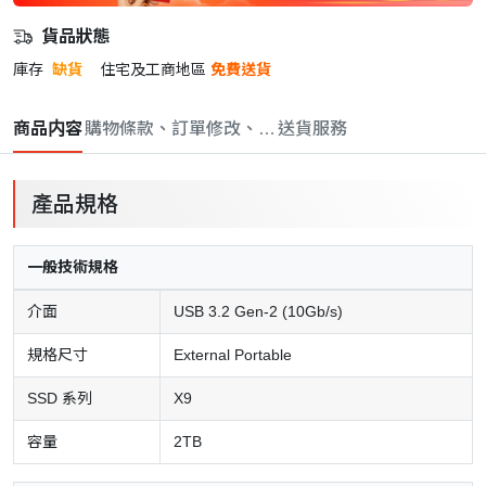
貨品狀態
庫存
缺貨
住宅及工商地區
免費送貨
商品内容
購物條款、訂單修改、取消與退款政策
送貨服務
產品規格
一般技術規格
介面
USB 3.2 Gen-2 (10Gb/s)
規格尺寸
External Portable
SSD 系列
X9
容量
2TB