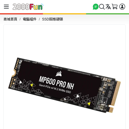
商城首頁
電腦組件
SSD固態硬碟