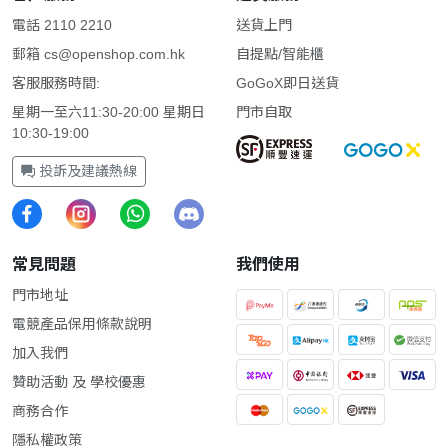
電話 2110 2210
送貨上門
郵箱
cs@openshop.com.hk
自提點/智能櫃
客服服務時間:
GoGoX即日送貨
星期一至六11:30-20:00 星期日
門市自取
10:30-19:00
投訴及建議熱線
常見問題
我們使用
門市地址
電競產品保用條款說明
加入我們
贊助活動 及 學校優惠
商務合作
隱私權政策