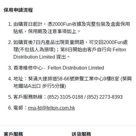
保用申請流程
由購買日起計，憑2000Fun收據及完整包裝及盒面保用
貼紙，保用期及注意事項如上。
如購買後7日内產品出現質量問題，可交回2000Fun處
理(不包括人為損壞)；第8日開始由客戶自行向 Felton
Distribution Limited 提出。
香港維修中心 - Felton Distribution Limited
地址：葵涌大連排道58-66號樂聲工業中心9樓B室 (葵興
地鐵站A出口 步行5分鐘)
客戶服務熱線：(852) 3105-0188 / (852) 2273-8393
電郵：
rma-fd@felton.com.hk
客戶服務
送貨服務