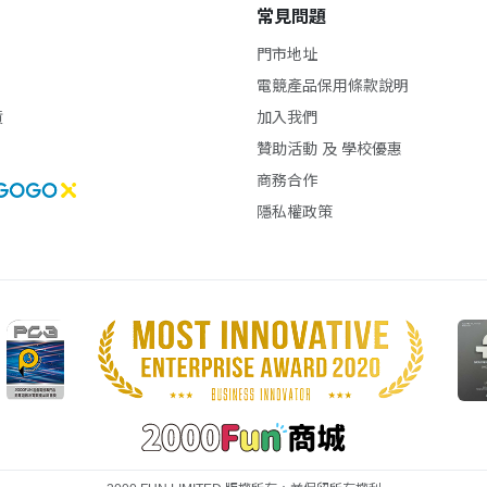
常見問題
門市地址
電競產品保用條款說明
貨
加入我們
贊助活動 及 學校優惠
商務合作
隱私權政策