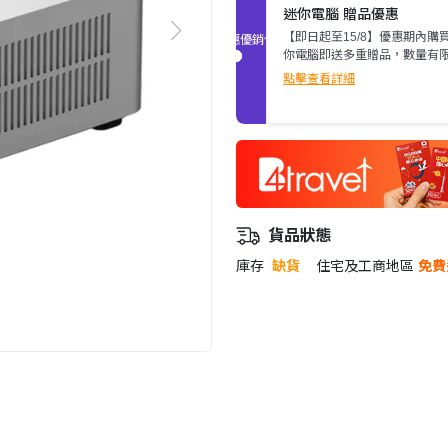
迷你電腦 贈品優惠
【即日起至15/8】優惠期內購
促銷優惠
你電腦即送多重贈品，數量有
即止。
點擊查看詳細
貨品狀態
庫存
缺貨
住宅及工商地區
免費