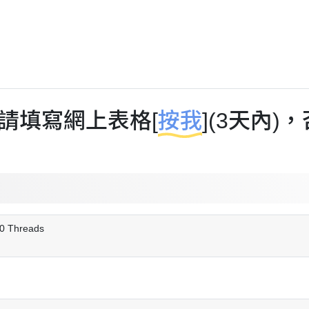
請填寫網上表格[
按我
](3天內
20 Threads