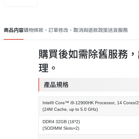
商品内容
購物條款、訂單修改、取消與退款政策
送貨服務
購買後如需除舊服務，
理。
產品規格
Intel® Core™ i9-12900HK Processor, 14 Cores/
(24M Cache, up to 5.0 GHz)
DDR4 32GB (16*2)
(SODIMM Slots×2)