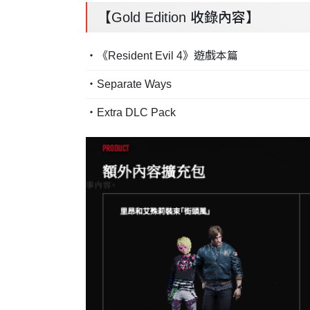
【Gold Edition 收錄內容】
・《Resident Evil 4》遊戲本篇
・Separate Ways
・Extra DLC Pack