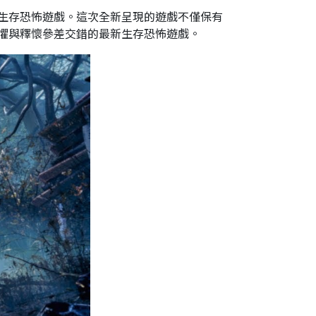
23年的上乘生存恐怖遊戲。這次全新呈現的遊戲不僅保有
懼與釋懷參差交錯的最新生存恐怖遊戲。