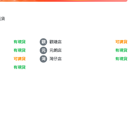
送貨
有現貨
觀
觀塘店
可調貨
有現貨
元
元朗店
有現貨
可調貨
灣
灣仔店
有現貨
有現貨