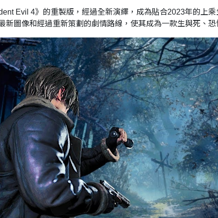
作《Resident Evil 4》的重製版，經過全新演繹，成為貼合20
最新圖像和經過重新策劃的劇情路線，使其成為一款生與死、恐