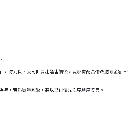
。
價」，待到貨、公司計算建議售價後，買家需配合修改結帳金額
貨為準，若遇數量短缺，將以已付優先次序順序發貨。