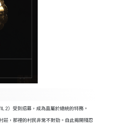
VIL 2）受到招募，成為直屬於總統的特務。
村莊，那裡的村民非常不對勁。自此揭開殘忍