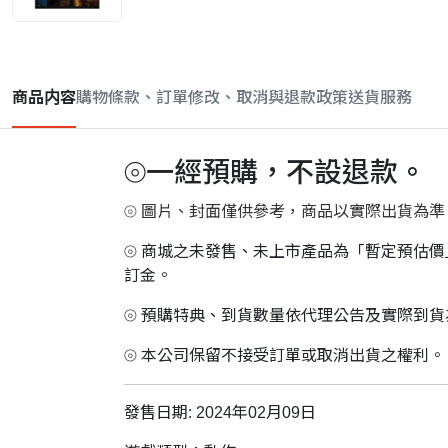
商品内容
購物條款、訂單修改、取消與退款政策
送貨服務
⦾一經預購，不設退款。
⦾ 圖片、封面僅供參考，商品以實際出貨為準
⦾ 商城之未發售、未上市產品為「暫定預估
訂金。
⦾ 預購特典、到貨數量依代理公告及實際到
⦾ 本公司保留不接受訂單或取消出貨之權利。
發售日期: 2024年02月09日