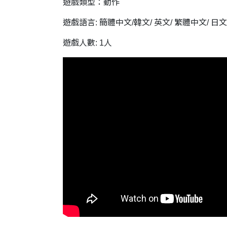
遊戲類型：動作
遊戲語言: 簡體中文/韓文/ 英文/ 繁體中文/ 日文
遊戲人數: 1人