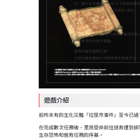
遊戲介紹
前所未有的生化災難「拉昆市事件」至今已過了六
在完成數次任務後，里昂受命前往拯救遭到綁
生存恐怖和營救任務的序幕。