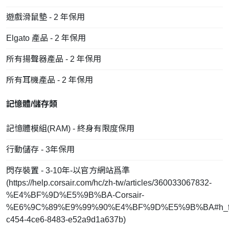
遊戲滑鼠墊 - 2 年保用
Elgato 產品 - 2 年保用
所有揚聲器產品 - 2 年保用
所有耳機產品 - 2 年保用
記憶體/儲存類
記憶體模組(RAM) - 終身有限度保用
行動儲存 - 3年保用
閃存裝置 - 3-10年-以官方網站爲準
(
https://help.corsair.com/hc/zh-tw/articles/360033067832-
%E4%BF%9D%E5%9B%BA-Corsair-
%E6%9C%89%E9%99%90%E4%BF%9D%E5%9B%BA#h_fd
c454-4ce6-8483-e52a9d1a637b
)