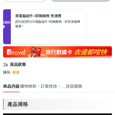
買電腦組件+砌機服務 免運費
[即日起]買任何電腦組件+砌機服務，即享免運費
促銷優惠
優惠！
貨品狀態
庫存
缺貨
商品内容
購物條款、訂單修改、取消與退款政策
送貨服務
產品規格