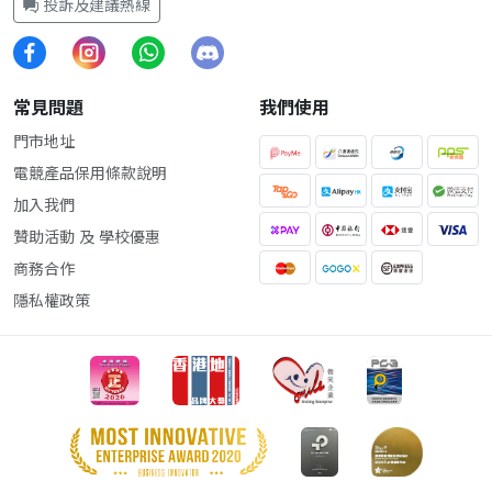
投訴及建議熱線
常見問題
我們使用
門市地址
電競產品保用條款說明
加入我們
贊助活動 及 學校優惠
商務合作
隱私權政策