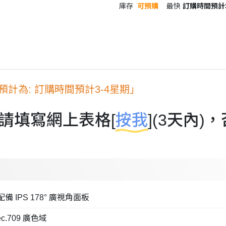
庫存
可預購
最快
訂購時間預計3
計為: 訂購時間預計3-4星期」
請填寫網上表格[
按我
](3天內
配備 IPS 178° 廣視角面板
ec.709 廣色域