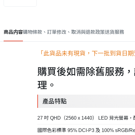
商品内容
購物條款、訂單修改、取消與退款政策
送貨服務
「此貨品未有現貨，下一批到貨日期預
購買後如需除舊服務，
理。
產品特點
27 吋 QHD（2560 x 1440） LED 背光螢幕，
國際色彩標準 95% DCI-P3 及 100% sRGB/R