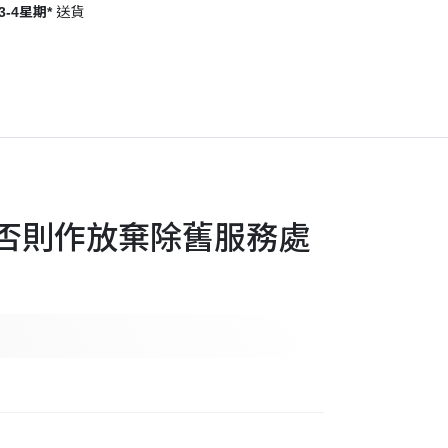
-4星期*
送貨
)，否則作放棄除舊服務處