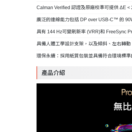
Calman Verified 認證及原廠校準可提供 ΔE 
廣泛的連線能力包括 DP over USB-C™ 的 90W P
具有 144 Hz可變刷新率 (VRR)和 Free
具備人體工學設計支架，以及傾斜、左右轉動
環保永續：採用紙質包裝並具備符合環境標準
產品介紹