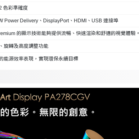
< 2 色彩準確度
ower Delivery、DisplayPort、HDMI、USB 連接埠
Sync Premium 的顯示技術能夠提供流暢、快速渲染和舒適的視覺體驗
、旋轉及高度調整功能
的能源效率表現，實現環保永續目標