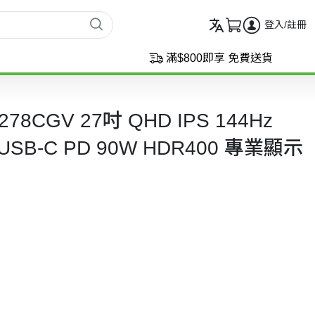
登入/註冊
滿$800即享 免費送貨
A278CGV 27吋 QHD IPS 144Hz
ed USB-C PD 90W HDR400 專業顯示