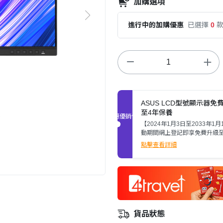
加購選項
進行中的加購優惠
已選擇
0
ASUS LCD型號顯示器免
至4年保養
促銷優惠
【2024年1月3日至2033年1
動期間網上登記即享免費升級至
養，限定ASUS LCD型號顯示
點擊查看詳細
細則請參閲詳情頁。
貨品狀態