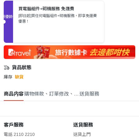
買電腦組件+砌機服務 免運費
[即日起]買任何電腦組件+砌機服務，即享免運費
促銷優惠
優惠！
貨品狀態
庫存
缺貨
商品内容
購物條款、訂單修改、取消與退款政策
送貨服務
客戶服務
送貨服務
電話 2110 2210
送貨上門