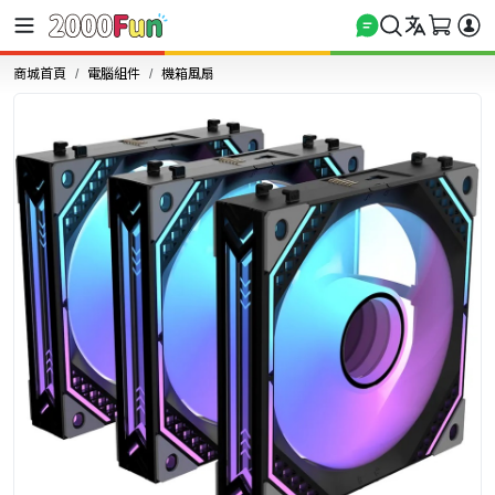
商城首頁
電腦組件
機箱風扇