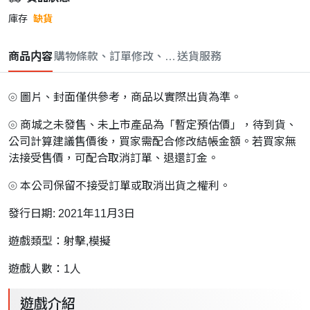
庫存
缺貨
商品内容
購物條款、訂單修改、取消與退款政策
送貨服務
⦾ 圖片、封面僅供參考，商品以實際出貨為準。
⦾ 商城之未發售、未上市產品為「暫定預估價」，待到貨、
公司計算建議售價後，買家需配合修改結帳金額。若買家無
法接受售價，可配合取消訂單、退還訂金。
⦾ 本公司保留不接受訂單或取消出貨之權利。
發行日期: 2021年11月3日
遊戲類型：射擊,模擬
遊戲人數：1人
遊戲介紹