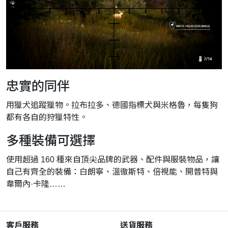
忠實的同伴
用獵犬追蹤獵物。拉布拉多、德國指標犬與米格魯，每隻狗
都有各自的狩獵特性。
多種裝備可選擇
使用超過 160 種來自頂尖品牌的武器、配件與服裝物品，讓
自己有齊全的裝備：白朗寧、溫徹斯特、倍視能、開普特與
韋爾內·卡隆……
客戶服務
送貨服務