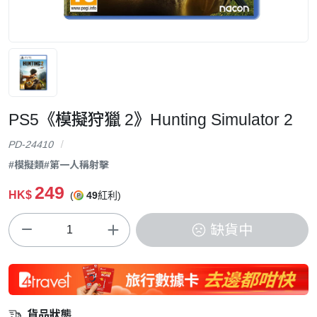
PS5《模擬狩獵 2》Hunting Simulator 2
PD-24410
#模擬類
#第一人稱射擊
249
HK$
(
49
紅利)
缺貨中
貨品狀態