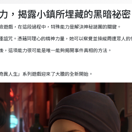
力，揭露小鎮所埋藏的黑暗祕密
險遊戲，在這段過程中，特殊能力是解決神秘謎團的關鍵。
力是一種詛咒。憑藉同理心的精神力量，她可以察覺並操縱周遭眾人
後，這項能力很可能是唯一能夠揭開事件真相的方法。
奇異人生」系列遊戲迎來了大膽的全新開始。