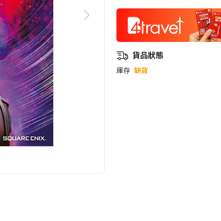
貨品狀態
庫存
缺貨