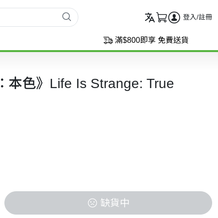
登入/註冊
滿$800即享 免費送貨
》Life Is Strange: True
缺貨中