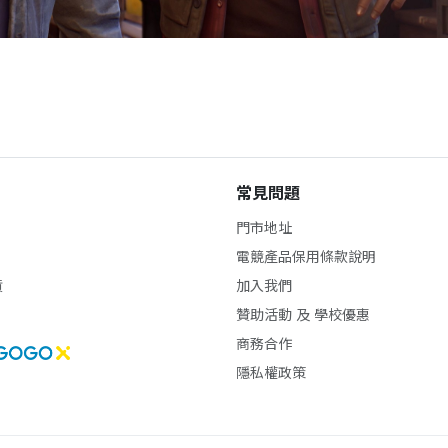
常見問題
門市地址
電競產品保用條款說明
貨
加入我們
贊助活動 及 學校優惠
商務合作
隱私權政策