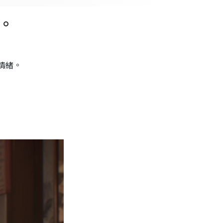
。
的情緒。