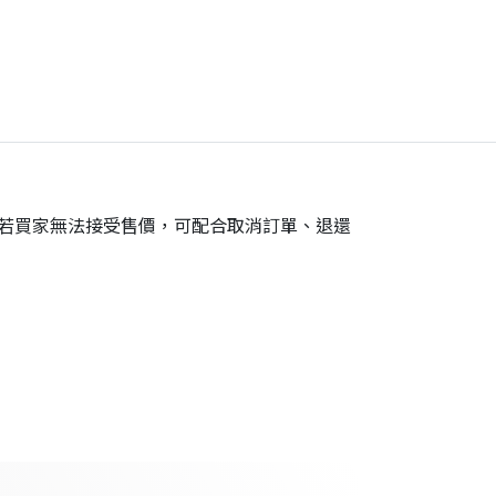
。若買家無法接受售價，可配合取消訂單、退還