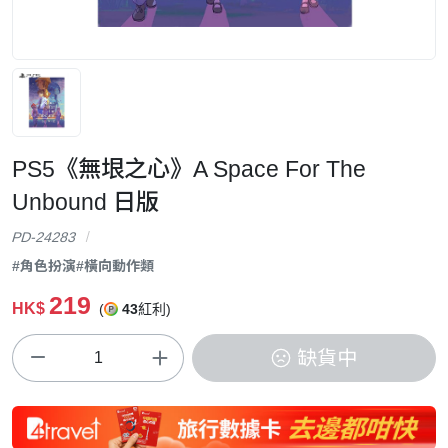
PS5《無垠之心》A Space For The
Unbound 日版
PD-24283
#角色扮演
#橫向動作類
219
HK$
(
43
紅利)
缺貨中