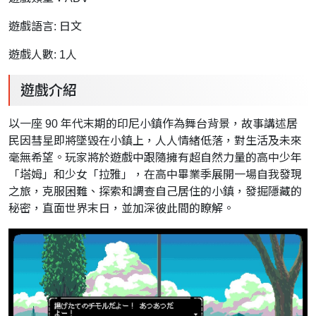
遊戲語言: 日文
遊戲人數: 1人
遊戲介紹
以一座 90 年代末期的印尼小鎮作為舞台背景，故事講述居
民因彗星即將墜毀在小鎮上，人人情緒低落，對生活及未來
毫無希望。玩家將於遊戲中跟隨擁有超自然力量的高中少年
「塔姆」和少女「拉雅」，在高中畢業季展開一場自我發現
之旅，克服困難、探索和調查自己居住的小鎮，發掘隱藏的
秘密，直面世界末日，並加深彼此間的瞭解。