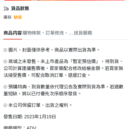
貨品狀態
庫存
缺貨
商品内容
購物條款、訂單修改、取消與退款政策
送貨服務
⦾ 圖片、封面僅供參考，商品以實際出貨為準。
⦾ 商城之未發售、未上市產品為「暫定預估價」，待到貨、
公司計算建議售價後，買家需配合修改結帳金額。若買家無
法接受售價，可配合取消訂單、退還訂金。
⦾ 預購特典、到貨數量依代理公告及實際到貨為準，若遇數
量短缺，將以已付優先次序順序發貨。
⦾ 本公司保留訂單、出貨之權利。
發售日期: 2023年1月19日
遊戲類型：ADV