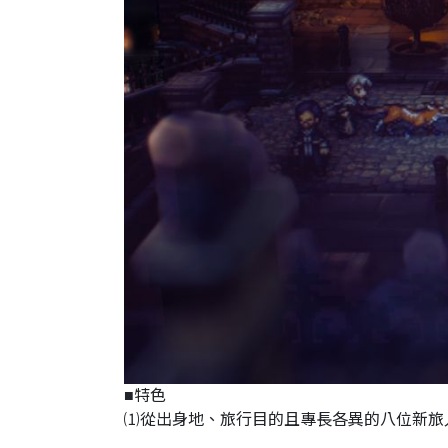
■特色
⑴從出身地、旅行目的且專長各異的八位新旅