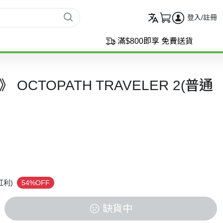
登入/註冊
滿$800即享 免費送貨
 OCTOPATH TRAVELER 2(普通
紅利)
54%OFF
缺貨中