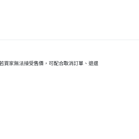
。若買家無法接受售價，可配合取消訂單、退還