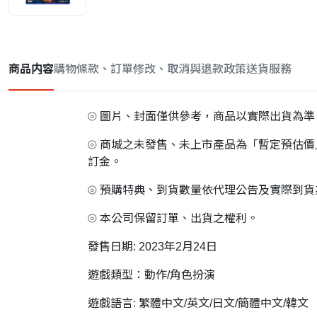
商品内容
購物條款、訂單修改、取消與退款政策
送貨服務
⦾ 圖片、封面僅供參考，商品以實際出貨為準
⦾ 商城之未發售、未上市產品為「暫定預估
訂金。
⦾ 預購特典、到貨數量依代理公告及實際到
⦾ 本公司保留訂單、出貨之權利。
發售日期: 2023年2月24日
遊戲類型：動作/角色扮演
遊戲語言: 繁體中文/英文/日文/簡體中文/韓文