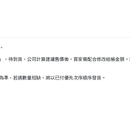
。
價」，待到貨、公司計算建議售價後，買家需配合修改結帳金額
貨為準，若遇數量短缺，將以已付優先次序順序發貨。