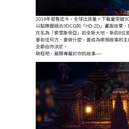
2018年發售迄今，全球出貨量＋下載量突破3
以點陣圖融合3DCG的「HD-2D」畫面效果
在名為「索里斯帝亞」的全新大地，新的8位
要前往何方，要做什麼，要成為哪個故事的主
全都由你決定。
啟程吧，展開專屬於你的故事──