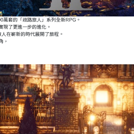
00萬套的「歧路旅人」系列全新RPG。
，實現了更進一步的進化。
旅人在嶄新的時代展開了旅程。
角，