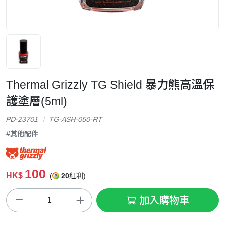
Thermal Grizzly TG Shield 暴力熊高溫保
護塗層(5ml)
PD-23701
TG-ASH-050-RT
#其他配件
100
HK$
(
20
紅利)
加入購物車