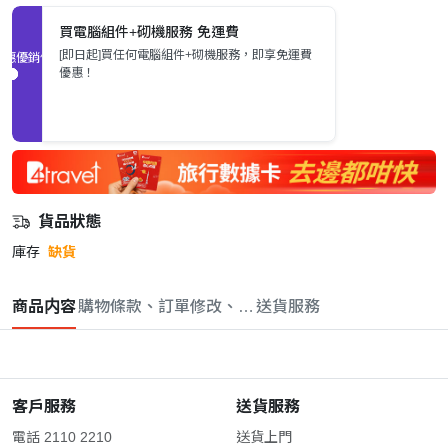
買電腦組件+砌機服務 免運費
[即日起]買任何電腦組件+砌機服務，即享免運費
促銷優惠
優惠！
貨品狀態
庫存
缺貨
商品内容
購物條款、訂單修改、取消與退款政策
送貨服務
客戶服務
送貨服務
電話 2110 2210
送貨上門