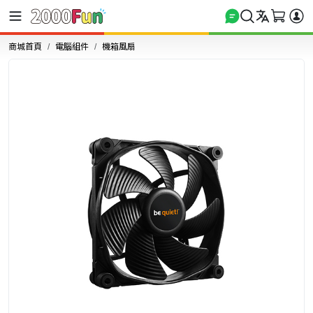
商城首頁
電腦組件
機箱風扇