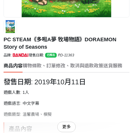
PC STEAM《多啦A夢 牧場物語》DORAEMON
Story of Seasons
品牌:
發售日期:
PD-11363
已推出
商品内容
購物條款、訂單修改、取消與退款政策
送貨服務
發售日期: 2019年10月11日
遊戲人數: 1人
遊戲語言: 中文字幕
遊戲類型: 溫馨農場、模擬
更多
產品內容