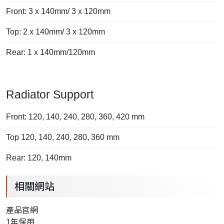
Front: 3 x 140mm/ 3 x 120mm
Top: 2 x 140mm/ 3 x 120mm
Rear: 1 x 140mm/120mm
Radiator Support
Front: 120, 140, 240, 280, 360, 420 mm
Top 120, 140, 240, 280, 360 mm
Rear: 120, 140mm
相關網站
產品官網
1年保用