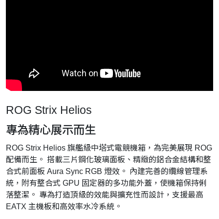
ROG Strix Helios
專為精心展示而生
ROG Strix Helios 旗艦級中塔式電競機箱，為完美展現 ROG
配備而生。 搭載三片鋼化玻璃面板、精緻的鋁合金結構和整
合式前面板 Aura Sync RGB 燈效。 內建完善的纜線管理系
統，附有整合式 GPU 固定器的多功能外蓋，使機箱保持俐
落整潔。 專為打造頂級的效能與擴充性而設計，支援最高
EATX 主機板和高效率水冷系統。