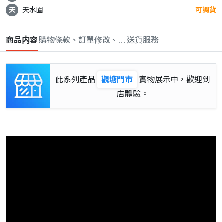
天
天水圍
可調貨
商品内容
購物條款、訂單修改、取消與退款政策
送貨服務
此系列產品
觀塘門市
實物展示中，歡迎到
店體驗。