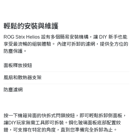
輕鬆的安裝與維護
ROG Strix Helios 設有多個簡易安裝機構，讓 DIY 新手也能
享受最流暢的組裝體驗。 內建可拆卸的濾網，提供全方位的
防塵保護。
面板釋放按鈕
風扇和散熱器支架
防塵濾網
按一下機箱背面的快拆式閂鎖按鈕，即可輕鬆拆卸側面板，
讓DIY玩家無需工具即可拆裝。鋼化玻璃面板底部配置鉸
鏈，可支撐在特定的角度，直到您準備完全拆卸為止。