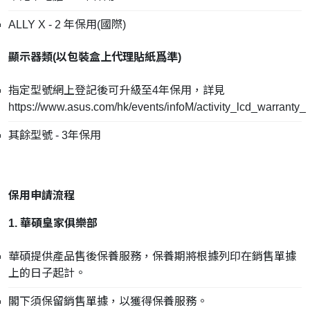
ALLY X - 2 年保用(國際)
顯示器類(
以包裝盒上代理貼紙爲準
)
指定型號網上登記後可升級至4年保用，詳見
https://www.asus.com/hk/events/infoM/activity_lcd_warranty_
其餘型號 - 3年保用
保用申請流程
1. 華碩皇家俱樂部
華碩提供產品售後保養服務，保養期將根據列印在銷售單據
上的日子起計。
閣下須保留銷售單據，以獲得保養服務。