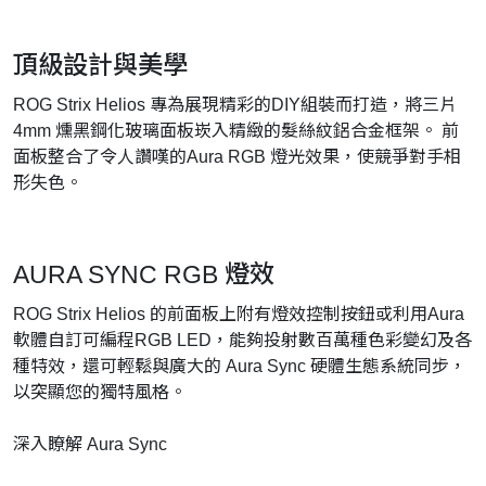
頂級設計與美學
ROG Strix Helios 專為展現精彩的DIY組裝而打造，將三片
4mm 燻黑鋼化玻璃面板崁入精緻的髮絲紋鋁合金框架。 前
面板整合了令人讚嘆的Aura RGB 燈光效果，使競爭對手相
形失色。
AURA SYNC RGB 燈效
ROG Strix Helios 的前面板上附有燈效控制按鈕或利用Aura
軟體自訂可編程RGB LED，能夠投射數百萬種色彩變幻及各
種特效，還可輕鬆與廣大的 Aura Sync 硬體生態系統同步，
以突顯您的獨特風格。
深入瞭解 Aura Sync