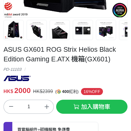
ASUS GX601 ROG Strix Helios Black
Edition Gaming E.ATX 機箱(GX601)
PD-11103
2000
HK$
HK$2399
(
400
紅利)
16%OFF
加入購物車
買電腦組件+砌機服務 免運費