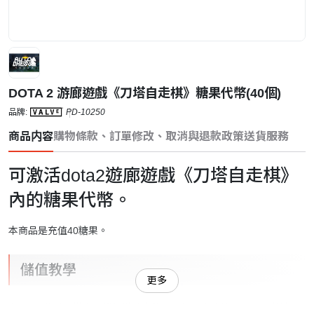
DOTA 2 游廊遊戲《刀塔自走棋》糖果代幣(40個)
品牌:
PD-10250
商品内容
購物條款、訂單修改、取消與退款政策
送貨服務
可激活dota2遊廊遊戲《刀塔自走棋
》
內的糖果代幣。
本商品是充值40糖果。
儲值教學
更多
在dota2的《刀塔自走棋》遊戲中的聊天框中直接輸入即可為當前賬