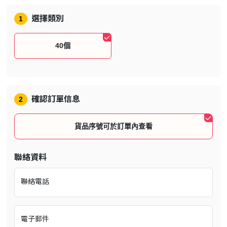
號激活。
選擇類別
1
40個
確認訂單信息
2
貨品序號可於訂單內查看
聯絡資料
聯絡電話
電子郵件