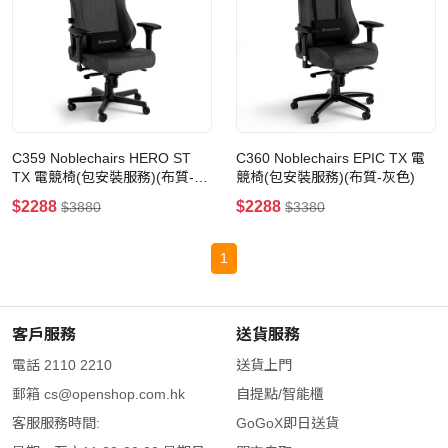
C359 Noblechairs HERO ST
C360 Noblechairs EPIC TX 電
TX 電競椅(包安裝服務)(布質-灰
競椅(包安裝服務)(布質-灰色)
色)
$2288
$2288
$3880
$3380
1
客戶服務
送貨服務
電話 2110 2210
送貨上門
郵箱
cs@openshop.com.hk
自提點/智能櫃
客服服務時間:
GoGoX即日送貨