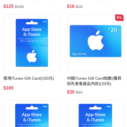
$125
$16
$150
$18
6%
香港iTunes Gift Card(150元)
中國iTunes Gift Card點數(購買
前先查看產品內容)(20元)
$165
$30
$32