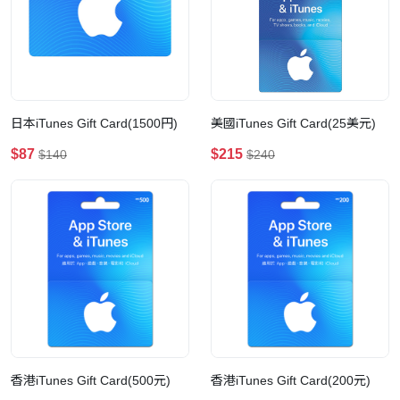
日本iTunes Gift Card(1500円)
美國iTunes Gift Card(25美元)
$87
$215
$140
$240
香港iTunes Gift Card(500元)
香港iTunes Gift Card(200元)