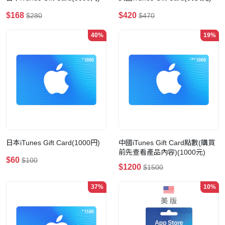
$168
$420
$280
$470
40%
19%
日本iTunes Gift Card(1000円)
中國iTunes Gift Card點數(購買
前先查看產品內容)(1000元)
$60
$100
$1200
$1500
37%
10%