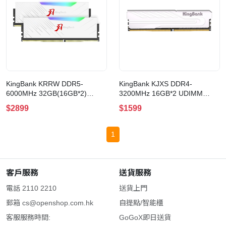
KingBank KRRW DDR5-
KingBank KJXS DDR4-
6000MHz 32GB(16GB*2)
3200MHz 16GB*2 UDIMM
UDIMM RGB CL36 XMP
CL16 XMP WHITE 記憶體
$2899
$1599
WHITE 記憶體
(K5.01.FP049D7201)
(K5.01.FL05ED9302)
1
客戶服務
送貨服務
電話 2110 2210
送貨上門
郵箱
cs@openshop.com.hk
自提點/智能櫃
客服服務時間:
GoGoX即日送貨