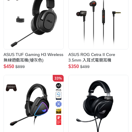
ASUS TUF Gaming H3 Wireless
ASUS ROG Cetra II Core
無線遊戲耳機(槍灰色)
3.5mm 入耳式電競耳機
$450
$350
$899
$499
33%