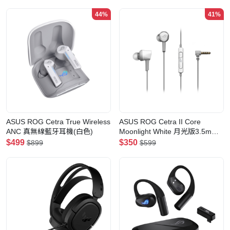
44%
41%
ASUS ROG Cetra True Wireless
ASUS ROG Cetra II Core
ANC 真無線藍牙耳機(白色)
Moonlight White 月光版3.5mm
入耳式電競耳機
$499
$350
$899
$599