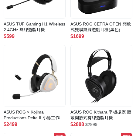
ASUS TUF Gaming H1 Wireless
ASUS ROG CETRA OPEN 開放
2.4GHz 無線遊戲耳機
式雙模無線遊戲耳機(黑色)
$599
$1699
ASUS ROG × Kojima
ASUS ROG Kithara 平板振膜 頭
Productions Delta II 小島工作室
戴開放式有線遊戲耳機
聯名 三模無線遊戲耳機
$2499
$2888
$2999