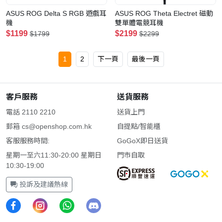
ASUS ROG Delta S RGB 遊戲耳
ASUS ROG Theta Electret 磁動
機
雙單體電競耳機
$1199
$2199
$1799
$2299
1
2
下一頁
最後一頁
客戶服務
送貨服務
電話 2110 2210
送貨上門
郵箱
cs@openshop.com.hk
自提點/智能櫃
客服服務時間:
GoGoX即日送貨
星期一至六11:30-20:00 星期日
門市自取
10:30-19:00
投訴及建議熱線