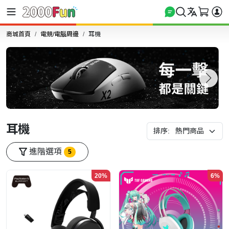
商城首頁
電競/電腦周邊
耳機
耳機
排序:
進階選項
5
20%
6%