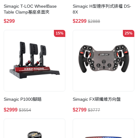
Simagic T-LOC WheelBase
Simagic H型連序列式排檔 DS-
Table Clamp基座桌面夾
8X
$299
$2299
$2888
15%
25%
Simagic P1000腳踏
Simagic FX碳纖維方向盤
$2999
$2799
$3554
$3777