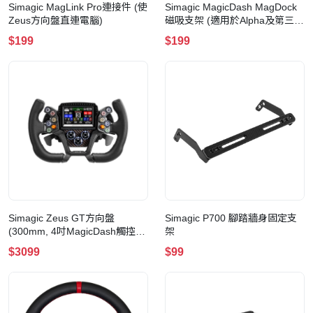
Simagic MagLink Pro連接件 (使
Simagic MagicDash MagDock
Zeus方向盤直連電腦)
磁吸支架 (適用於Alpha及第三方
基座)
$199
$199
Simagic Zeus GT方向盤
Simagic P700 腳踏牆身固定支
(300mm, 4吋MagicDash觸控屏,
架
Alpha Evo系列基座專用, 送
$3099
$99
AirLink無線連接埠)