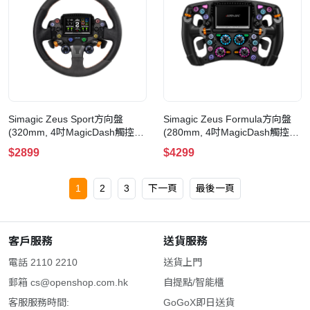
Simagic Zeus Sport方向盤
Simagic Zeus Formula方向盤
(320mm, 4吋MagicDash觸控屏,
(280mm, 4吋MagicDash觸控屏,
Alpha Evo系列基座專用, 送
Alpha Evo系列基座專用, 送
$2899
$4299
AirLink無線連接埠)
AirLink無線連接埠)
1
2
3
下一頁
最後一頁
客戶服務
送貨服務
電話 2110 2210
送貨上門
郵箱
cs@openshop.com.hk
自提點/智能櫃
客服服務時間:
GoGoX即日送貨