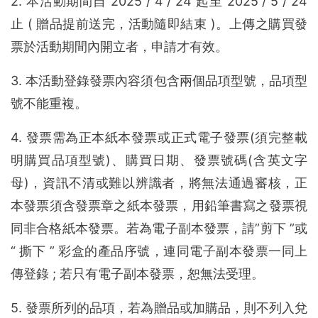
2. 本活動期間自 2025 / 4 / 24 起至 2025 / 5 / 24
止 ( 贈品提前送完，活動隨即結束 )。上傳之購買發
票於活動期間內開立者，申請才有效。
3. 本活動登錄發票內容須包含兩個品項型號，品項型
號不能重複。
4. 發票需為正本紙本發票或正式電子發票(須完整載
明購買品項型號)、購買日期、發票號碼(含英文字
母)，資訊不清或難以辨識者，將無法通過審核，正
本發票須含發票章之紙本發票，用鉛筆書寫之發票視
同非合格紙本發票。若為電子副本發票，請”剪下 ”或
“ 撕下 ” 彩盒的產品序號，連同電子副本發票一同上
傳登錄 ; 若只有電子副本發票，恕無法受理。
5. 發票所列的品項，若為贈品或加購品，則不列入兌