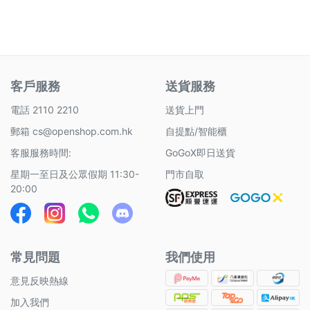
客戶服務
送貨服務
電話 2110 2210
送貨上門
郵箱
cs@openshop.com.hk
自提點/智能櫃
客服服務時間:
GoGoX即日送貨
星期一至日及公眾假期 11:30-
門市自取
20:00
常見問題
我們使用
意見反映熱線
加入我們