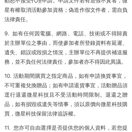
動恕不接受代理申請。申請文件若有造假不實者，微
星有權取消活動參加資格；偽造作假文件者，需自負
法律責任。
9. 如有任何因電腦、網路、電話、技術或不得歸責
於主辦單位之事由，而使參加者所登錄資料有延遲、
遺失、錯誤或毀損之情況，主辦單位不再提供補送服
務，並不負任何法律責任，參加者亦不得因此異議。
10. 活動期間購買之指定商品，如有申請換貨事宜，
不可重複兌換贈品；如有申請退貨事宜，活動贈品須
逕行退還微星科技且不受活動時間限制。退還之贈
品，如有損毀或遺失等情事，須以原價向微星科技購
買，微星科技保留法律追訴權。
11. 您亦可自由選擇是否提供您的個人資料，若您提