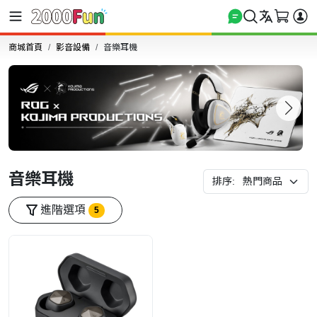
商城首頁
影音設備
音樂耳機
音樂耳機
排序:
進階選項
5