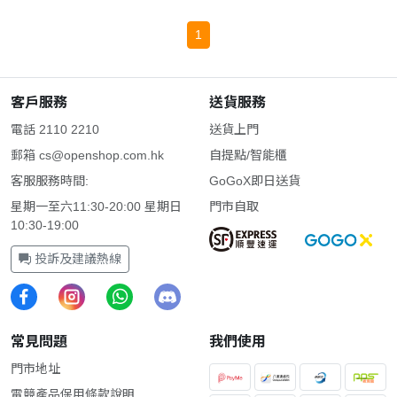
1
客戶服務
送貨服務
電話 2110 2210
送貨上門
郵箱
cs@openshop.com.hk
自提點/智能櫃
客服服務時間:
GoGoX即日送貨
星期一至六11:30-20:00 星期日
門市自取
10:30-19:00
投訴及建議熱線
常見問題
我們使用
門市地址
電競產品保用條款說明