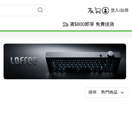
登入/註冊
滿$800即享 免費送貨
排序: