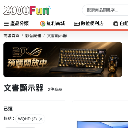
產品分類
紅利商城
數位便利店
自
商城首頁
影音設備
文書顯示器
文書顯示器
2
件商品
已選
特點：
WQHD (2)