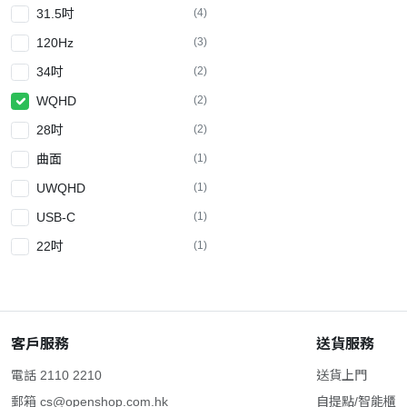
31.5吋
(4)
120Hz
(3)
34吋
(2)
WQHD
(2)
28吋
(2)
曲面
(1)
UWQHD
(1)
USB-C
(1)
22吋
(1)
2K
(1)
23.8吋
(1)
43吋
(1)
客戶服務
送貨服務
MVA
(1)
電話 2110 2210
送貨上門
1500R
(1)
郵箱
cs@openshop.com.hk
自提點/智能櫃