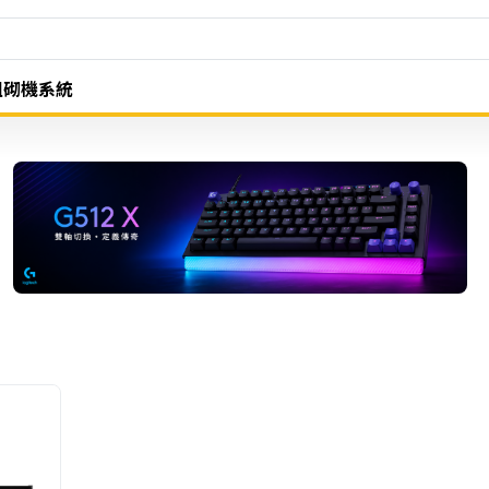
組砌機系統