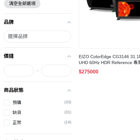
清空全部選項
品牌
價錢
EIZO ColorEdge CG3146 31.
UHD 60Hz HDR Reference
器
$275000
商品狀態
預購
(33)
缺貨
(31)
正常
(14)