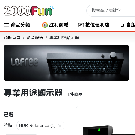
產品分類
紅利商城
數位便利店
自
商城首頁
影音設備
專業用途顯示器
專業用途顯示器
1
件商品
已選
特點：
HDR Reference (1)