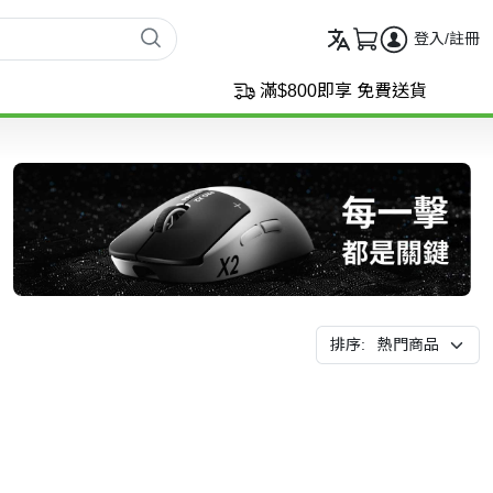
登入/註冊
滿$800即享 免費送貨
排序: