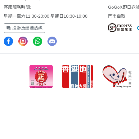
QD-OLED
(1)
客服服務時間:
GoGoX即日送
HDR Reference
(1)
星期一至六11:30-20:00 星期日10:30-19:00
門市自取
Hardware Calibrated
(1)
投訴及建議熱線
8K@60Hz
(1)