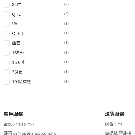
34吋
(2)
QHD
(2)
VA
(1)
OLED
(1)
曲面
(1)
165Hz
(1)
15.6吋
(1)
75Hz
(1)
10 點觸控
(1)
2K
(1)
UQHD
(1)
31.5吋
(1)
客戶服務
送貨服務
32:9
(1)
電話 2110 2210
送貨上門
DQHD
(1)
郵箱
cs@openshop.com.hk
自提點/智能櫃