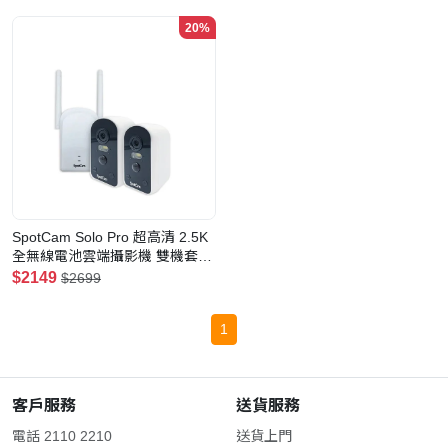
20%
SpotCam Solo Pro 超高清 2.5K
全無線電池雲端攝影機 雙機套裝
（戶外適用）(雙機套裝)
$2149
$2699
1
客戶服務
送貨服務
電話 2110 2210
送貨上門