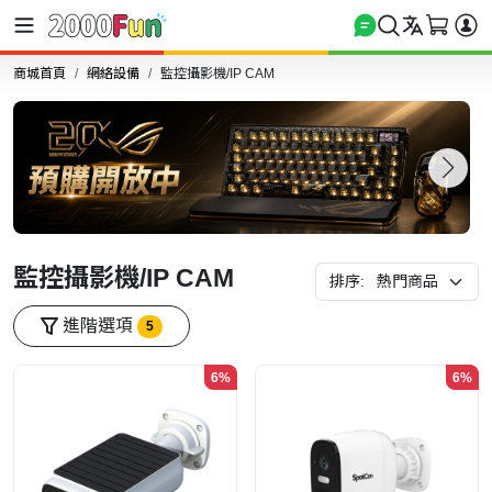
商城首頁
網絡設備
監控攝影機/IP CAM
監控攝影機/IP CAM
排序:
進階選項
5
6%
6%