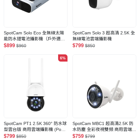
SpotCam Solo Eco 全無線太陽
SpotCam Solo 3 超高清 2.5K 全
能防水鋰電池攝影機（戶外適
無線電池雲端攝影機
用）
$899
$799
$960
$850
6%
SpotCam PT1 2.5K 360° 防水球
SpotCam MBC1 超高清2.5K 防
型雲台版 商用雲端攝影機 (PoE
水防塵 全彩夜視雙頻 商用雲端攝
款)（戶外適用）
影機（戶外適用）
$799
$759
$850
$799