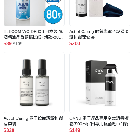
ELECOM WC-DP80B 日本製 無
Act of Caring 眼鏡與電子設備清
酒精液晶螢幕擦拭紙 (新款-80張)
潔和護理套裝
(手機/電腦/平板螢幕適用)
$89
$200
$109
Act of Caring 電子設備清潔和護
OVNU 電子產品專用全效消毒噴
理套裝
霧(500ml) (附專用抗菌毛巾2條)
$320
$149