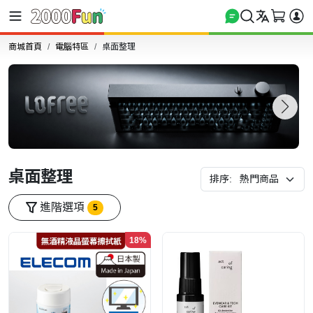
商城首頁
電腦特區
桌面整理
桌面整理
排序:
進階選項
5
18%