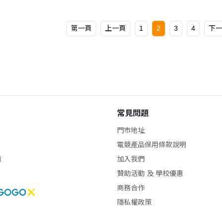
第一頁
上一頁
1
2
3
4
下
常見問題
門市地址
電競產品保用條款說明
貨
加入我們
贊助活動 及 學校優惠
商務合作
隱私權政策