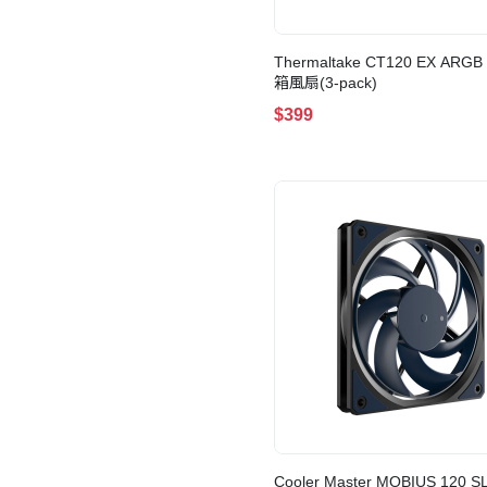
Thermaltake CT120 EX AR
箱風扇(3-pack)
$399
Cooler Master MOBIUS 120 S