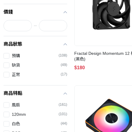
價錢
商品狀態
Fractal Design Momentum 
預購
(108)
(黑色)
缺貨
(49)
$180
正常
(17)
商品特點
風扇
(161)
120mm
(101)
白色
(44)