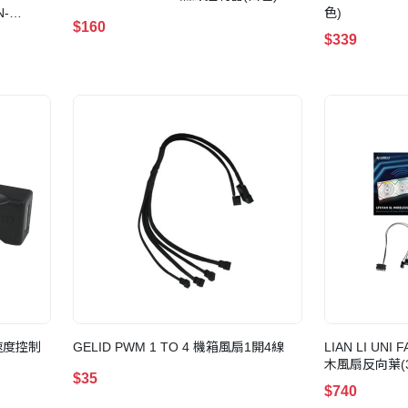
-
色)
$160
$339
風扇速度控制
GELID PWM 1 TO 4 機箱風扇1開4線
LIAN LI UNI
木風扇反向葉(3 
$35
$740