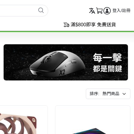
登入/註冊
滿$800即享 免費送貨
排序: