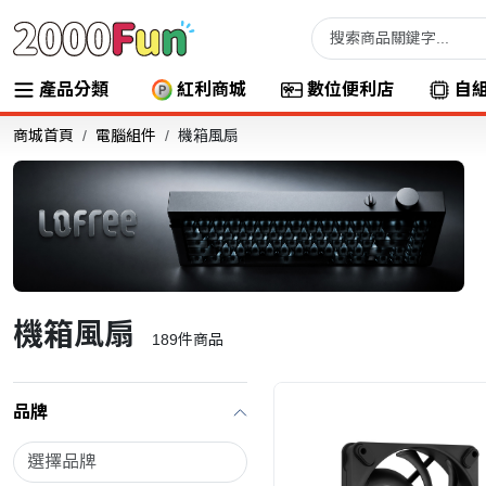
產品分類
紅利商城
數位便利店
自
商城首頁
電腦組件
機箱風扇
機箱風扇
189
件商品
品牌