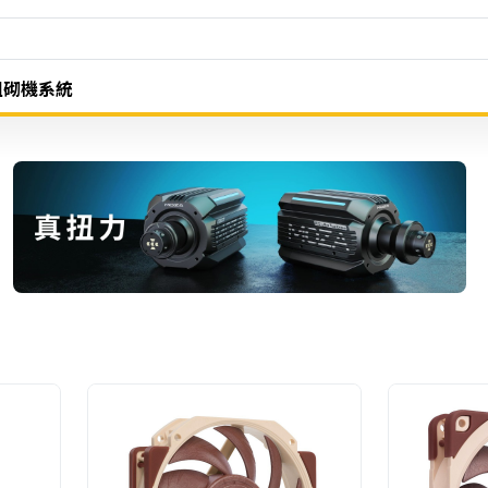
組砌機系統