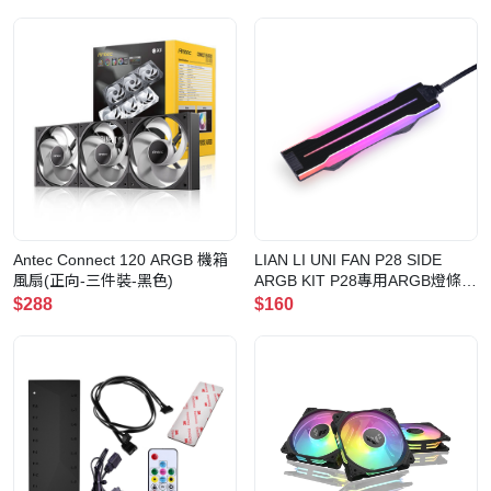
Antec Connect 120 ARGB 機箱
LIAN LI UNI FAN P28 SIDE
風扇(正向-三件裝-黑色)
ARGB KIT P28專用ARGB燈條
(三組)(黑色)
$288
$160