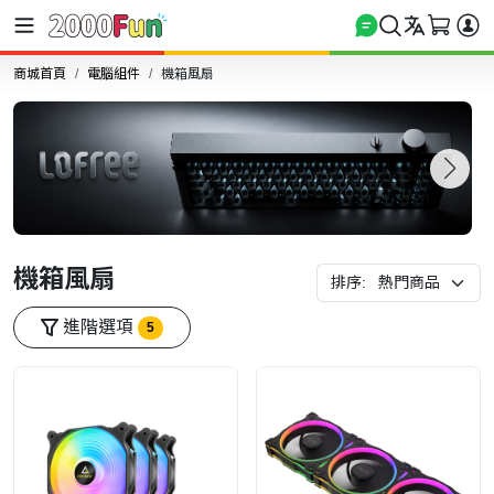
商城首頁
電腦組件
機箱風扇
機箱風扇
排序:
進階選項
5