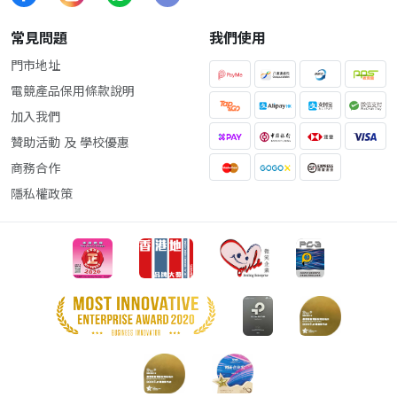
常見問題
我們使用
門市地址
電競產品保用條款說明
加入我們
贊助活動 及 學校優惠
商務合作
隱私權政策