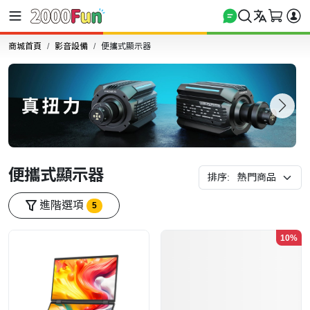
商城首頁
影音設備
便攜式顯示器
便攜式顯示器
排序:
進階選項
5
10%