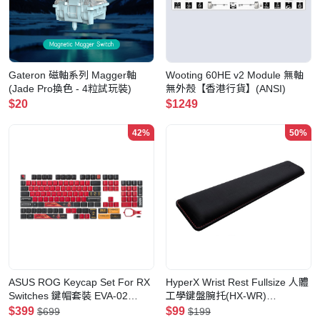
Gateron 磁軸系列 Magger軸
Wooting 60HE v2 Module 無軸
(Jade Pro換色 - 4粒試玩裝)
無外殼【香港行貨】(ANSI)
$20
$1249
42%
50%
ASUS ROG Keycap Set For RX
HyperX Wrist Rest Fullsize 人體
Switches 鍵帽套裝 EVA-02
工學鍵盤腕托(HX-WR)
Edition
(4P5M9AA)
$399
$99
$699
$199