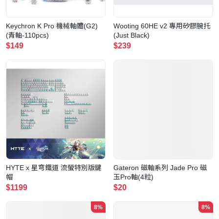
Keychron K Pro 機械軸體(G2)
Wooting 60HE v2 專用矽膠腕托
(青軸-110pcs)
(Just Black)
$149
$239
HYTE x 星穹鐵道 流螢特別版鍵
Gateron 磁軸系列 Jade Pro 磁
帽
玉Pro軸(4粒)
$1199
$20
8%
8%