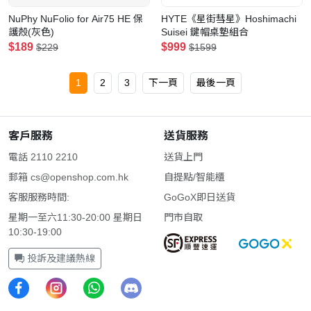
NuPhy NuFolio for Air75 HE 保
HYTE《星街彗星》Hoshimachi
護殼(灰色)
Suisei 鍵帽桌墊組合
$189
$999
$229
$1599
1
2
3
下一頁
最後一頁
客戶服務
送貨服務
電話 2110 2210
送貨上門
郵箱
cs@openshop.com.hk
自提點/智能櫃
客服服務時間:
GoGoX即日送貨
星期一至六11:30-20:00 星期日
門市自取
10:30-19:00
投訴及建議熱線