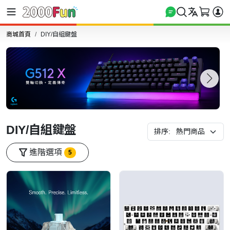
商城首頁
DIY/自組鍵盤
DIY/自組鍵盤
排序:
進階選項
5