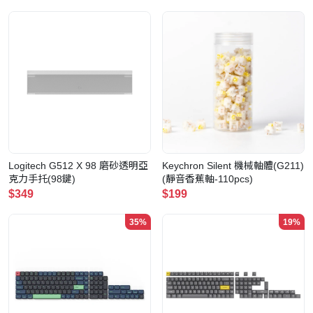
Logitech G512 X 98 磨砂透明亞
Keychron Silent 機械軸體(G211)
克力手托(98鍵)
(靜音香蕉軸-110pcs)
$349
$199
35%
19%