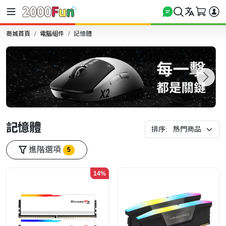
商城首頁
電腦組件
記憶體
記憶體
排序:
進階選項
5
14%