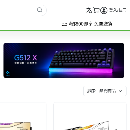
登入/註冊
滿$800即享 免費送貨
排序: