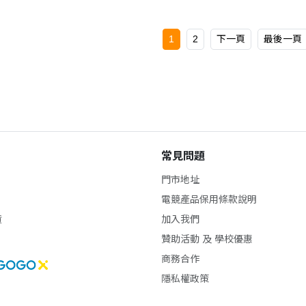
1
2
下一頁
最後一頁
常見問題
門市地址
電競產品保用條款說明
貨
加入我們
贊助活動 及 學校優惠
商務合作
隱私權政策