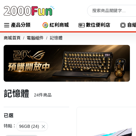
產品分類
紅利商城
數位便利店
自
商城首頁
電腦組件
記憶體
記憶體
24
件商品
已選
特點：
96GB (24)