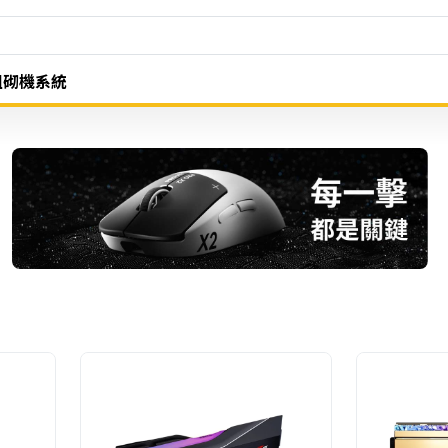
組砌機系統