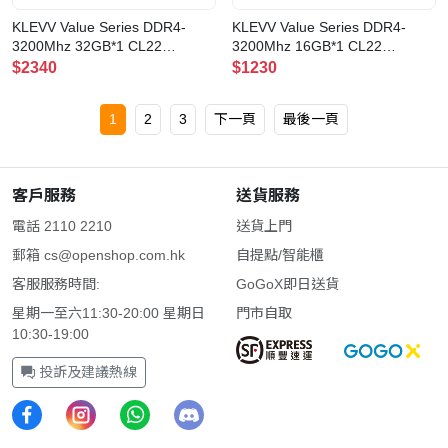
KLEVV Value Series DDR4-
KLEVV Value Series DDR4-
3200Mhz 32GB*1 CL22
3200Mhz 16GB*1 CL22
SODIMM(SO32-KD4BGSA80-
SODIMM(SO16-KD4AGSA80-
$2340
$1230
32N220A)
32N220A)
1
2
3
下一頁
最後一頁
客戶服務
送貨服務
電話 2110 2210
送貨上門
郵箱
cs@openshop.com.hk
自提點/智能櫃
客服服務時間:
GoGoX即日送貨
星期一至六11:30-20:00 星期日
門市自取
10:30-19:00
投訴及建議熱線