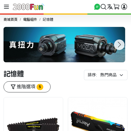
商城首頁
電腦組件
記憶體
記憶體
排序:
進階選項
5