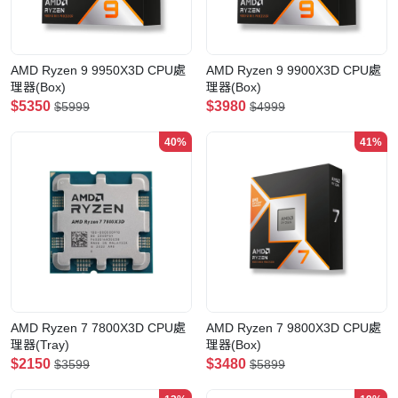
AMD Ryzen 9 9950X3D CPU處
AMD Ryzen 9 9900X3D CPU處
理器(Box)
理器(Box)
$5350
$3980
$5999
$4999
40%
41%
AMD Ryzen 7 7800X3D CPU處
AMD Ryzen 7 9800X3D CPU處
理器(Tray)
理器(Box)
$2150
$3480
$3599
$5899