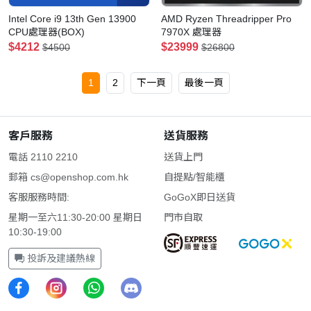
Intel Core i9 13th Gen 13900
AMD Ryzen Threadripper Pro
CPU處理器(BOX)
7970X 處理器
$4212
$23999
$4500
$26800
1
2
下一頁
最後一頁
客戶服務
送貨服務
電話 2110 2210
送貨上門
郵箱
cs@openshop.com.hk
自提點/智能櫃
客服服務時間:
GoGoX即日送貨
星期一至六11:30-20:00 星期日
門市自取
10:30-19:00
投訴及建議熱線