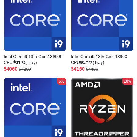
Intel Core i9 13th Gen 13900F
Intel Core i9 13th Gen 13900
CPU處理器(Tray)
CPU處理器(Tray)
$4060
$4160
$4290
$4400
6%
10%