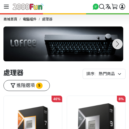
商城首頁
電腦組件
處理器
處理器
排序:
進階選項
5
46%
8%