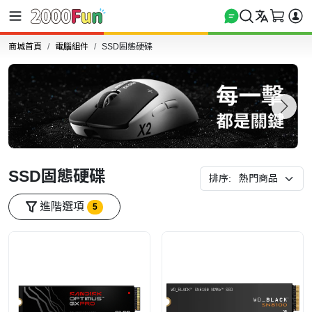
商城首頁
電腦組件
SSD固態硬碟
SSD固態硬碟
排序:
進階選項
5