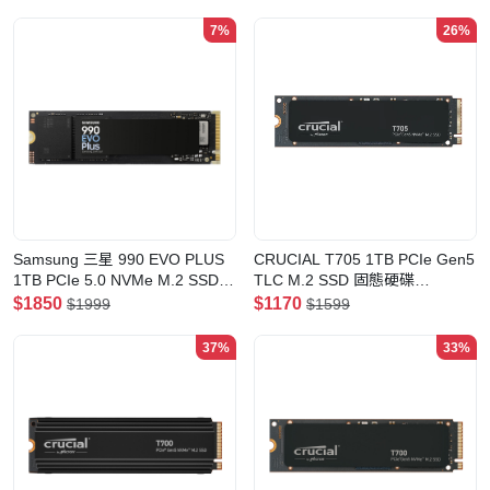
7%
26%
Samsung 三星 990 EVO PLUS
CRUCIAL T705 1TB PCIe Gen5
1TB PCIe 5.0 NVMe M.2 SSD固
TLC M.2 SSD 固態硬碟
態硬碟(請保留包裝, 以便日後保
(CT1000T705SSD3)
$1850
$1170
$1999
$1599
養)(1TB)
37%
33%