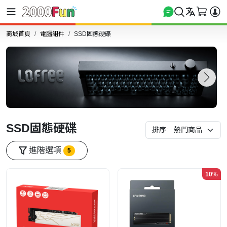
商城首頁
電腦組件
SSD固態硬碟
SSD固態硬碟
排序:
進階選項
5
10%