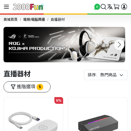
商城首頁
電競/電腦周邊
直播器材
直播器材
排序:
進階選項
5
6%