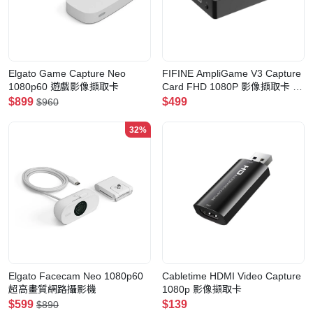
Elgato Game Capture Neo
FIFINE AmpliGame V3 Capture
1080p60 遊戲影像擷取卡
Card FHD 1080P 影像擷取卡 支
援PC/PS5/XBOX/NS/OBS
$899
$499
$960
32%
Elgato Facecam Neo 1080p60
Cabletime HDMI Video Capture
超高畫質網路攝影機
1080p 影像擷取卡
$599
$139
$890